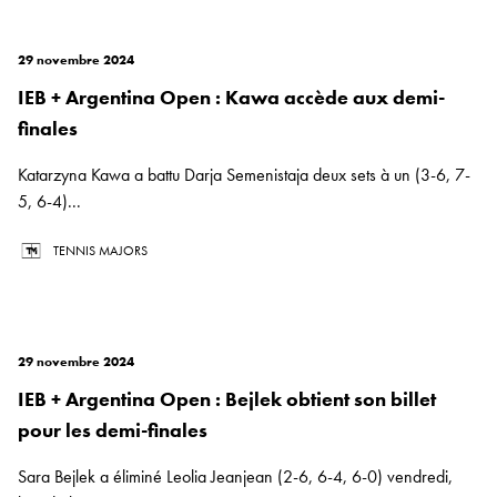
29 novembre 2024
IEB + Argentina Open : Kawa accède aux demi-
finales
Katarzyna Kawa a battu Darja Semenistaja deux sets à un (3-6, 7-
5, 6-4)...
TENNIS MAJORS
29 novembre 2024
IEB + Argentina Open : Bejlek obtient son billet
pour les demi-finales
Sara Bejlek a éliminé Leolia Jeanjean (2-6, 6-4, 6-0) vendredi,