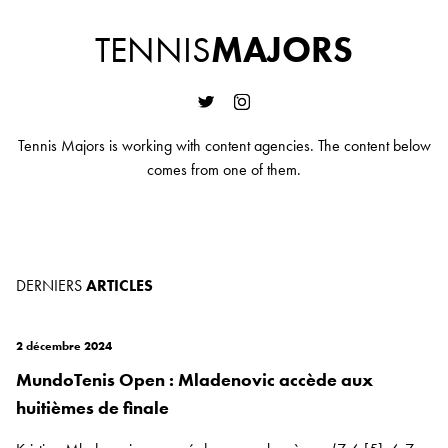
TENNIS
MAJORS
Tennis Majors is working with content agencies. The content below
comes from one of them.
DERNIERS
ARTICLES
2 décembre 2024
MundoTenis Open : Mladenovic accède aux
huitièmes de finale