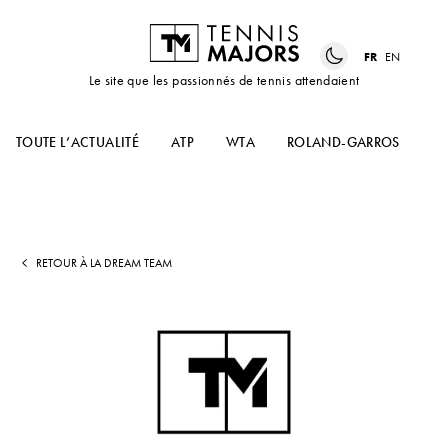
FR
EN
Le site que les passionnés de tennis attendaient
TOUTE L’ACTUALITÉ
ATP
WTA
ROLAND-GARROS
US
RETOUR À LA DREAM TEAM