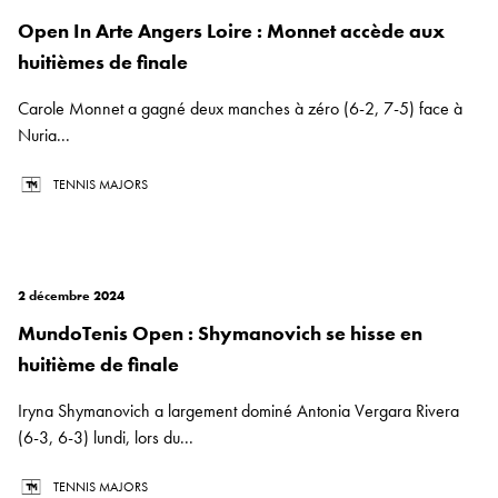
Open In Arte Angers Loire : Monnet accède aux
huitièmes de finale
Carole Monnet a gagné deux manches à zéro (6-2, 7-5) face à
Nuria...
TENNIS MAJORS
2 décembre 2024
MundoTenis Open : Shymanovich se hisse en
huitième de finale
Iryna Shymanovich a largement dominé Antonia Vergara Rivera
(6-3, 6-3) lundi, lors du...
TENNIS MAJORS