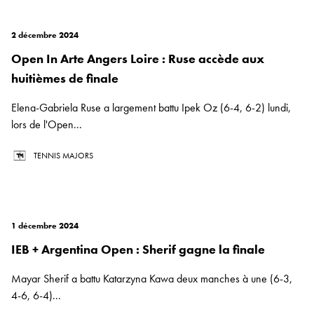
2 décembre 2024
Open In Arte Angers Loire : Ruse accède aux
huitièmes de finale
Elena-Gabriela Ruse a largement battu Ipek Oz (6-4, 6-2) lundi,
lors de l'Open...
TENNIS MAJORS
1 décembre 2024
IEB + Argentina Open : Sherif gagne la finale
Mayar Sherif a battu Katarzyna Kawa deux manches à une (6-3,
4-6, 6-4)...