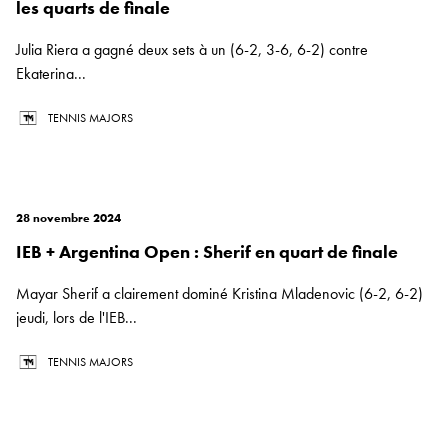
les quarts de finale
Julia Riera a gagné deux sets à un (6-2, 3-6, 6-2) contre
Ekaterina...
TENNIS MAJORS
28 novembre 2024
IEB + Argentina Open : Sherif en quart de finale
Mayar Sherif a clairement dominé Kristina Mladenovic (6-2, 6-2)
jeudi, lors de l'IEB...
TENNIS MAJORS