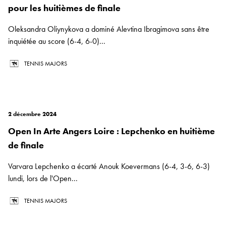
pour les huitièmes de finale
Oleksandra Oliynykova a dominé Alevtina Ibragimova sans être
inquiétée au score (6-4, 6-0)...
TENNIS MAJORS
2 décembre 2024
Open In Arte Angers Loire : Lepchenko en huitième
de finale
Varvara Lepchenko a écarté Anouk Koevermans (6-4, 3-6, 6-3)
lundi, lors de l'Open...
TENNIS MAJORS