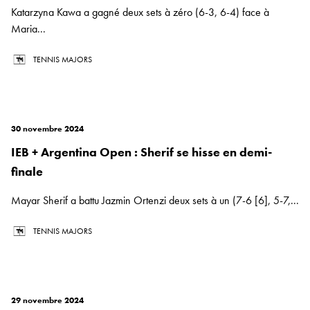
Katarzyna Kawa a gagné deux sets à zéro (6-3, 6-4) face à
Maria...
TENNIS MAJORS
30 novembre 2024
IEB + Argentina Open : Sherif se hisse en demi-
finale
Mayar Sherif a battu Jazmin Ortenzi deux sets à un (7-6 [6], 5-7,...
TENNIS MAJORS
29 novembre 2024