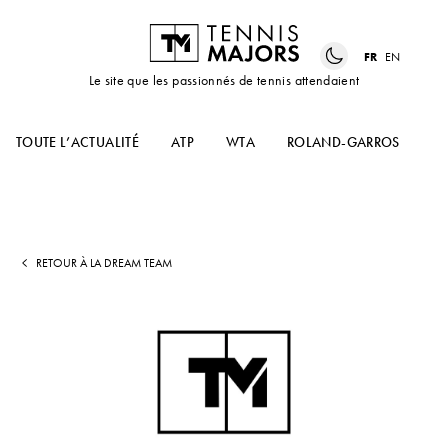
FR
EN
Le site que les passionnés de tennis attendaient
TOUTE L’ACTUALITÉ
ATP
WTA
ROLAND-GARROS
US
RETOUR À LA DREAM TEAM