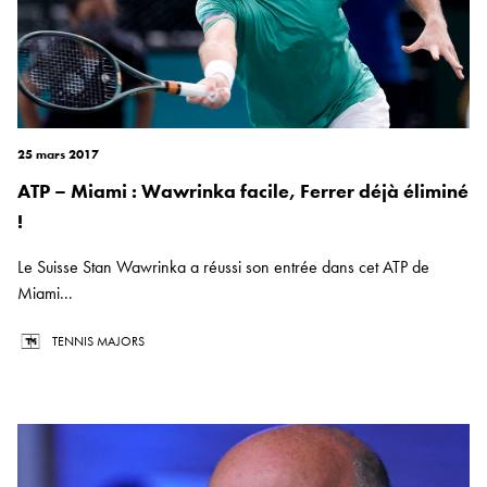
25 mars 2017
ATP – Miami : Wawrinka facile, Ferrer déjà éliminé
!
Le Suisse Stan Wawrinka a réussi son entrée dans cet ATP de
Miami...
TENNIS MAJORS