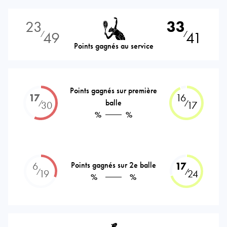
23
33
49
41
⁄
⁄
Points gagnés au service
Points gagnés sur première
17
16
balle
⁄
⁄
30
17
%
%
6
Points gagnés sur 2e balle
17
⁄
⁄
19
24
%
%