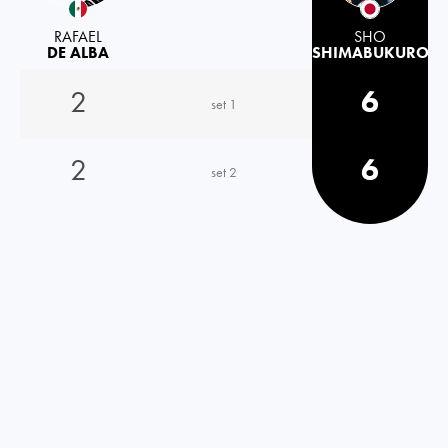
RAFAEL
SHO
DE ALBA
SHIMABUKURO
2
6
set 1
2
6
set 2