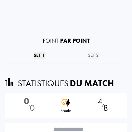
POINT
PAR POINT
SET 1
SET 2
STATISTIQUES
DU MATCH
0
4
0
8
⁄
⁄
Breaks