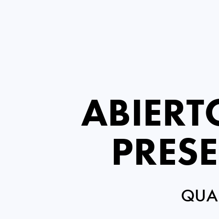
ABIERT
PRES
QUAL