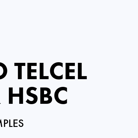
 TELCEL
 HSBC
MPLES