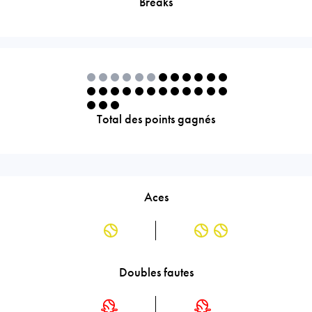
Breaks
Total des points gagnés
Aces
Doubles fautes