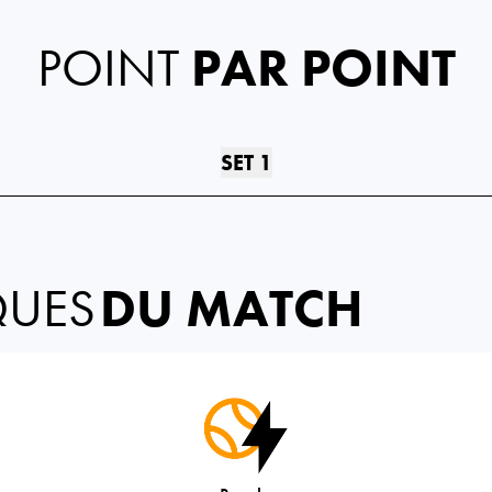
POINT
PAR POINT
SET 1
QUES
DU MATCH