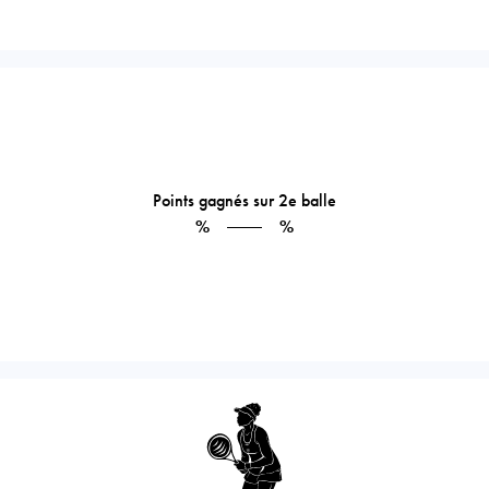
Points gagnés sur 2e balle
%
%