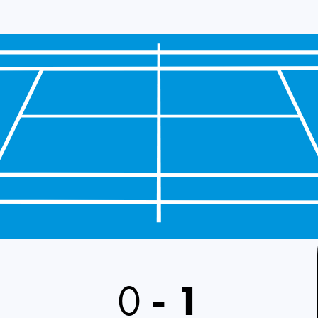
0
-
1