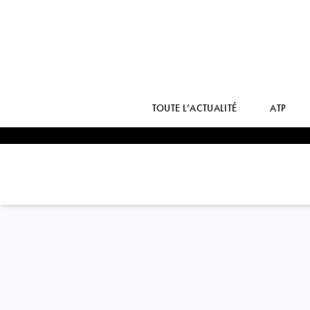
TOUTE L’ACTUALITÉ
ATP
USA
ZACHARY
SVAJDA