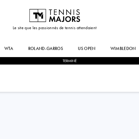
Le site que les passionnés de tennis attendaient
WTA
ROLAND-GARROS
US OPEN
WIMBLEDON
TERMINÉ
0
-
1