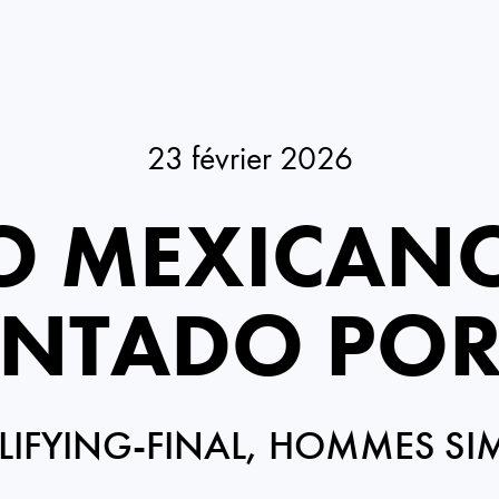
23 février 2026
O MEXICANO
ENTADO POR
IFYING-FINAL, HOMMES SI