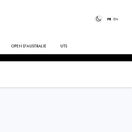
FR
EN
OPEN D'AUSTRALIE
UTS
SHO
SHIMABUKURO