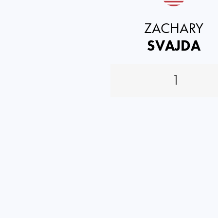
ZACHARY
SVAJDA
1