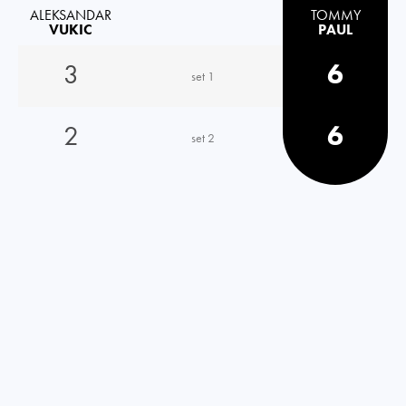
ALEKSANDAR
TOMMY
VUKIC
PAUL
3
6
set 1
2
6
set 2