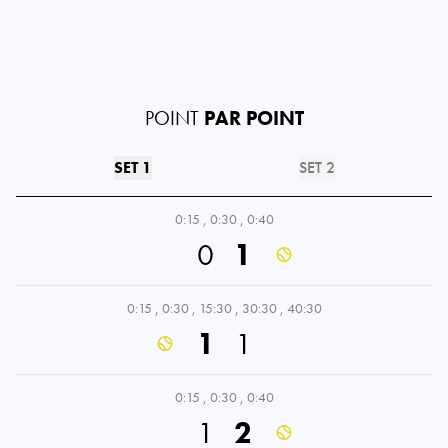
POINT
PAR POINT
SET 1
SET 2
0:15
,
0:30
,
0:40
0
1
0:15
,
0:30
,
15:30
,
30:30
,
40:30
1
1
0:15
,
0:30
,
0:40
1
2