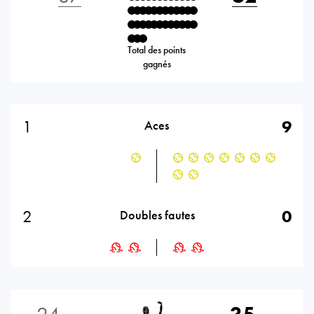
Total des points
gagnés
1
9
Aces
2
0
Doubles fautes