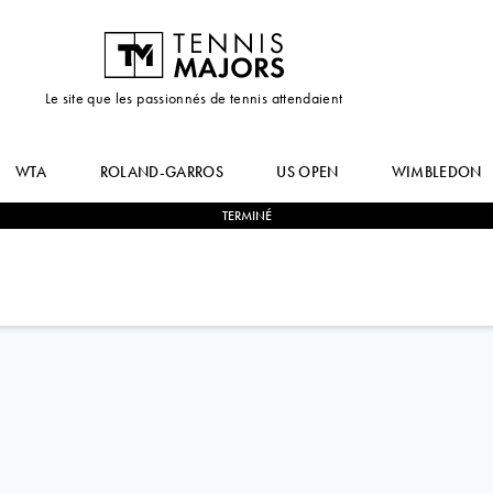
Le site que les passionnés de tennis attendaient
WTA
ROLAND-GARROS
US OPEN
WIMBLEDON
TERMINÉ
2
-
0