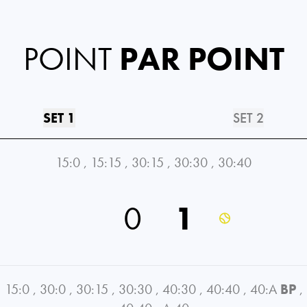
POINT
PAR POINT
SET 1
SET 2
15:0
,
15:15
,
30:15
,
30:30
,
30:40
0
1
15:0
,
30:0
,
30:15
,
30:30
,
40:30
,
40:40
,
40:A
BP
,