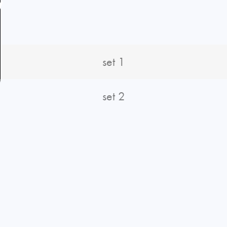
V
set 1
set 2