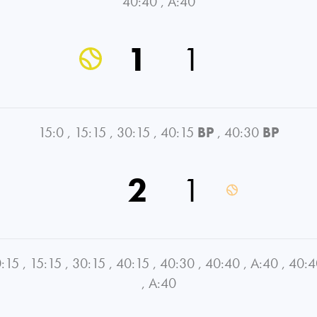
40:40
,
A:40
1
1
15:0
,
15:15
,
30:15
,
40:15
BP
,
40:30
BP
2
1
:15
,
15:15
,
30:15
,
40:15
,
40:30
,
40:40
,
A:40
,
40:4
,
A:40