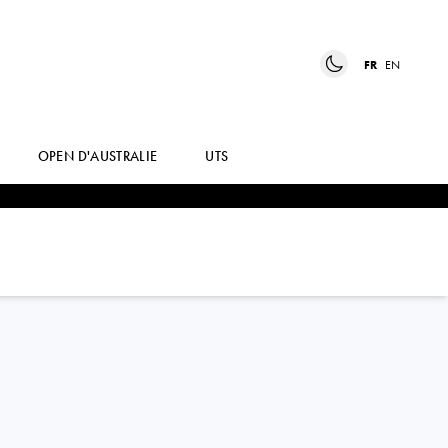
FR
EN
OPEN D'AUSTRALIE
UTS
BERNABE
ZAPATA MIRALLES