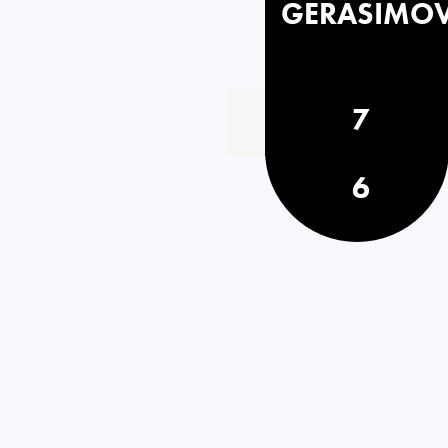
GERASIMO
7
6