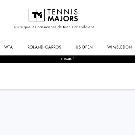
Le site que les passionnés de tennis attendaient
WTA
ROLAND-GARROS
US OPEN
WIMBLEDON
TERMINÉ
2
-
1