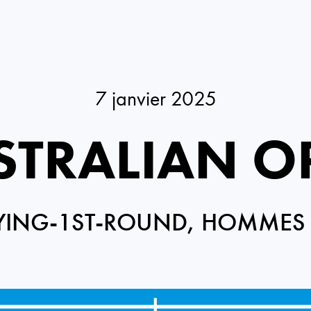
7 janvier 2025
STRALIAN O
YING-1ST-ROUND, HOMMES 