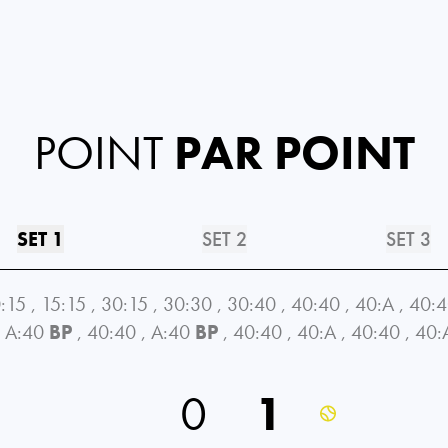
POINT
PAR POINT
SET 1
SET 2
SET 3
:15
,
15:15
,
30:15
,
30:30
,
30:40
,
40:40
,
40:A
,
40:
A:40
BP
,
40:40
,
A:40
BP
,
40:40
,
40:A
,
40:40
,
40:
0
1