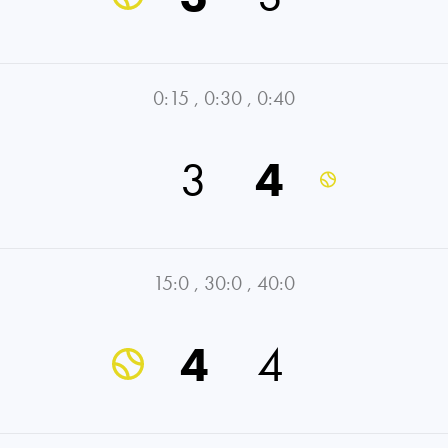
0:15
,
0:30
,
0:40
3
4
15:0
,
30:0
,
40:0
4
4