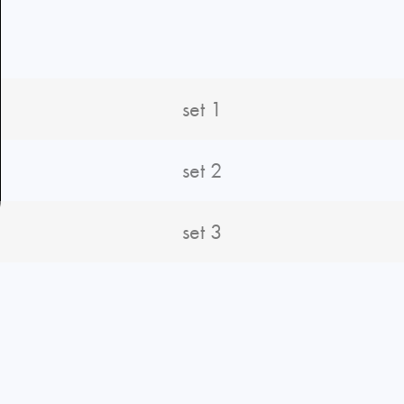
set 1
set 2
set 3