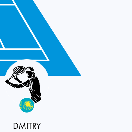
DMITRY