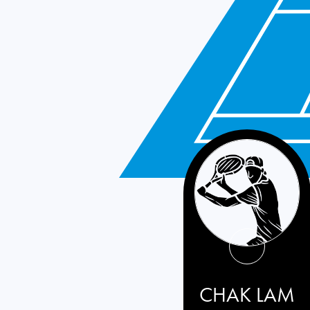
Hong Kong
CHAK LAM