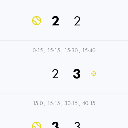
2
2
0:15
,
15:15
,
15:30
,
15:40
2
3
15:0
,
15:15
,
30:15
,
40:15
3
3