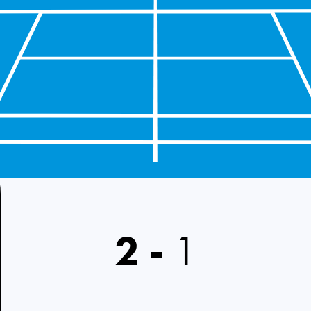
2
-
1