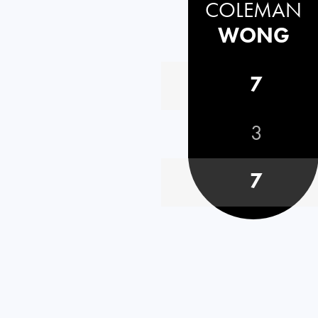
COLEMAN
WONG
7
3
7