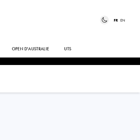
FR
EN
OPEN D'AUSTRALIE
UTS
DMITRY
POPKO