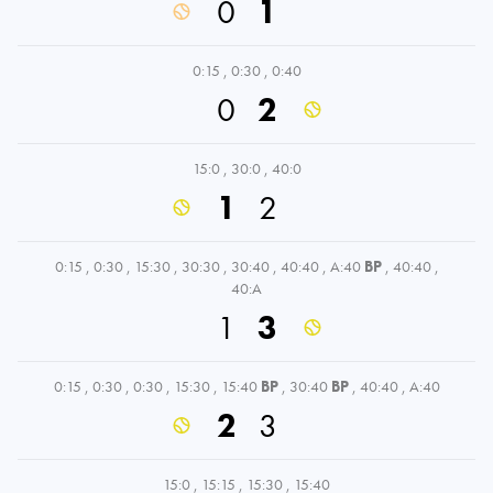
0
1
0:15
,
0:30
,
0:40
0
2
15:0
,
30:0
,
40:0
1
2
0:15
,
0:30
,
15:30
,
30:30
,
30:40
,
40:40
,
A:40
BP
,
40:40
,
40:A
1
3
0:15
,
0:30
,
0:30
,
15:30
,
15:40
BP
,
30:40
BP
,
40:40
,
A:40
2
3
15:0
,
15:15
,
15:30
,
15:40