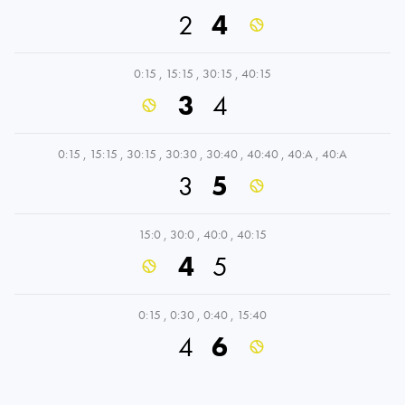
2
4
0:15
,
15:15
,
30:15
,
40:15
3
4
0:15
,
15:15
,
30:15
,
30:30
,
30:40
,
40:40
,
40:A
,
40:A
3
5
15:0
,
30:0
,
40:0
,
40:15
4
5
0:15
,
0:30
,
0:40
,
15:40
4
6