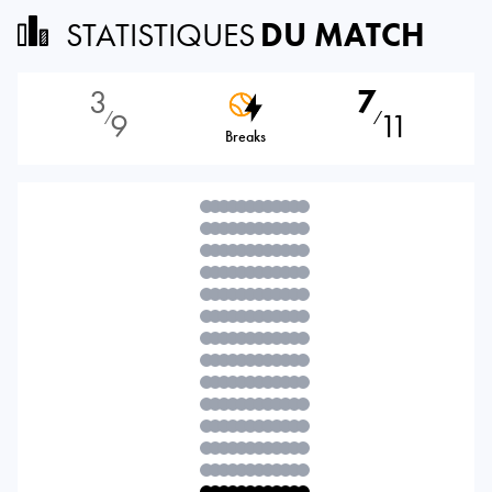
STATISTIQUES
DU MATCH
3
7
9
11
⁄
⁄
Breaks