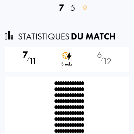
7
5
STATISTIQUES
DU MATCH
7
6
11
12
⁄
⁄
Breaks