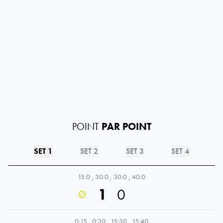
POINT
PAR POINT
SET 1
SET 2
SET 3
SET 4
15:0
,
30:0
,
30:0
,
40:0
1
0
0:15
,
0:30
,
15:30
,
15:40