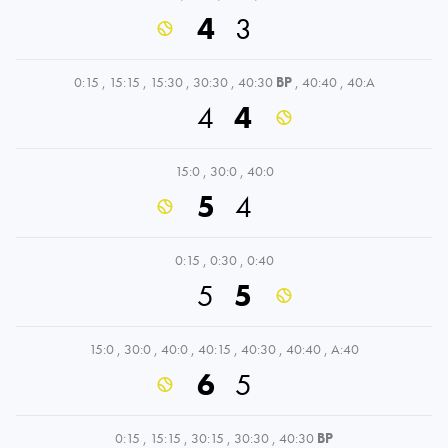
4
3
0:15
,
15:15
,
15:30
,
30:30
,
40:30
BP
,
40:40
,
40:A
4
4
15:0
,
30:0
,
40:0
5
4
0:15
,
0:30
,
0:40
5
5
15:0
,
30:0
,
40:0
,
40:15
,
40:30
,
40:40
,
A:40
6
5
0:15
,
15:15
,
30:15
,
30:30
,
40:30
BP