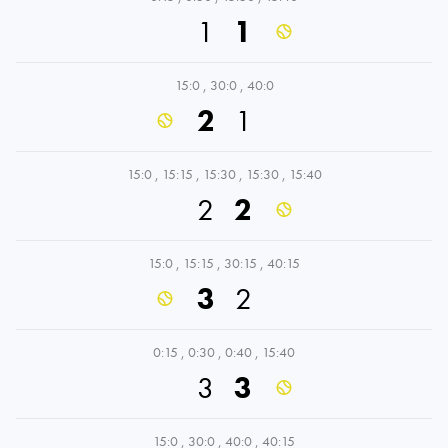
1
1
15:0
,
30:0
,
40:0
2
1
15:0
,
15:15
,
15:30
,
15:30
,
15:40
2
2
15:0
,
15:15
,
30:15
,
40:15
3
2
0:15
,
0:30
,
0:40
,
15:40
3
3
15:0
,
30:0
,
40:0
,
40:15