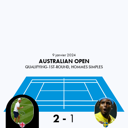
9 janvier 2024
AUSTRALIAN OPEN
QUALIFYING-1ST-ROUND, HOMMES SIMPLES
Great Britain
2
-
1