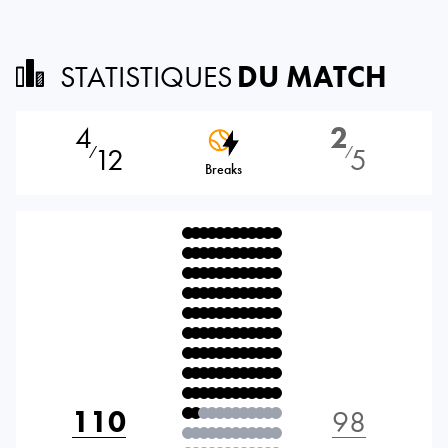
STATISTIQUES
DU MATCH
4
2
12
5
⁄
⁄
Breaks
110
98