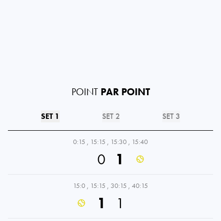
POINT
PAR POINT
SET 1
SET 2
SET 3
0:15
,
15:15
,
15:30
,
15:40
0
1
15:0
,
15:15
,
30:15
,
40:15
1
1