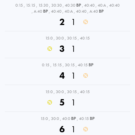
0:15
,
15:15
,
15:30
,
30:30
,
40:30
BP
,
40:40
,
40:A
,
40:40
,
A:40
BP
,
40:40
,
40:A
,
40:40
,
A:40
BP
2
1
15:0
,
30:0
,
30:15
,
40:15
3
1
0:15
,
15:15
,
30:15
,
40:15
BP
4
1
15:0
,
30:0
,
30:15
,
40:15
5
1
15:0
,
30:0
,
40:0
BP
,
40:15
BP
6
1