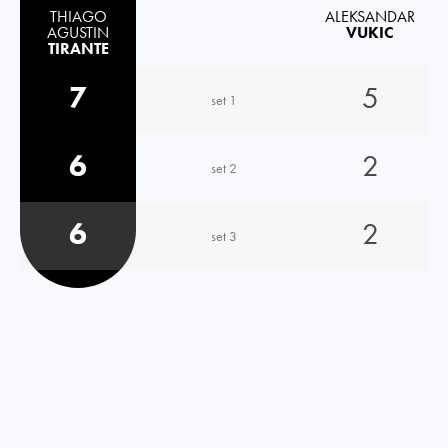
THIAGO
ALEKSANDAR
AGUSTIN
VUKIC
TIRANTE
7
5
set 1
6
2
set 2
6
2
set 3