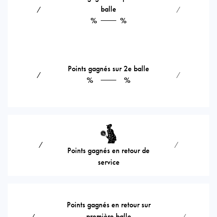
balle
⁄
⁄
%
%
Points gagnés sur 2e balle
⁄
⁄
%
%
⁄
⁄
Points gagnés en retour de
service
Points gagnés en retour sur
première balle