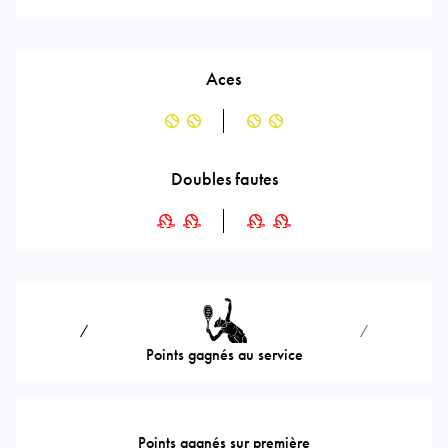
Aces
Doubles fautes
⁄
⁄
Points gagnés au service
Points gagnés sur première