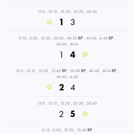
15:0
,
15:15
,
15:30
,
30:30
,
40:30
1
3
0:15
,
0:30
,
15:30
,
30:30
,
40:30
BP
,
40:40
,
A:40
BP
,
40:40
,
40:A
1
4
15:0
,
15:15
,
15:30
,
15:40
BP
,
30:40
BP
,
40:40
,
40:A
BP
,
40:40
,
A:40
2
4
15:0
,
15:15
,
15:30
,
30:30
,
30:40
2
5
0:15
,
0:30
,
15:30
,
15:40
BP