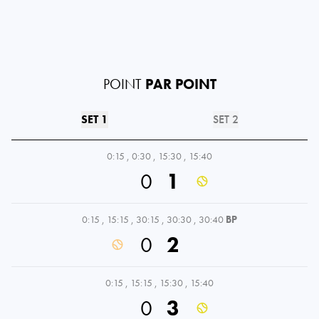
POINT
PAR POINT
SET 1
SET 2
0:15
,
0:30
,
15:30
,
15:40
0
1
0:15
,
15:15
,
30:15
,
30:30
,
30:40
BP
0
2
0:15
,
15:15
,
15:30
,
15:40
0
3