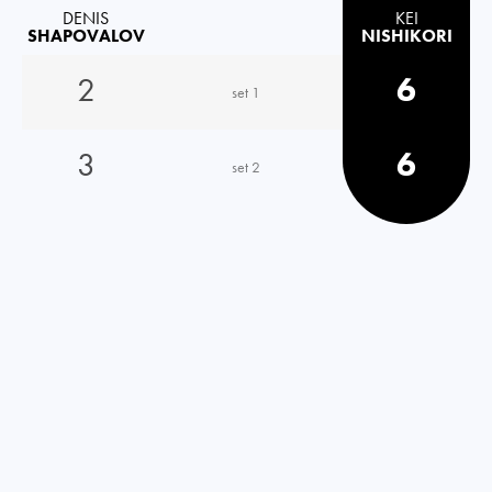
DENIS
KEI
SHAPOVALOV
NISHIKORI
2
6
set 1
3
6
set 2