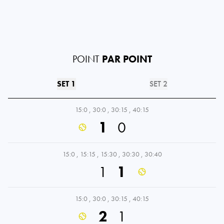
POINT
PAR POINT
SET 1
SET 2
15:0
,
30:0
,
30:15
,
40:15
1
0
15:0
,
15:15
,
15:30
,
30:30
,
30:40
1
1
15:0
,
30:0
,
30:15
,
40:15
2
1