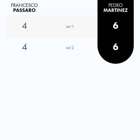
FRANCESCO
PEDRO
PASSARO
MARTINEZ
4
6
set 1
4
6
set 2