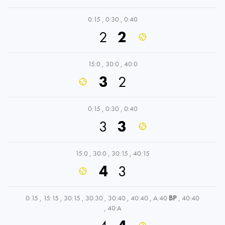
0:15
,
0:30
,
0:40
2
2
15:0
,
30:0
,
40:0
3
2
0:15
,
0:30
,
0:40
3
3
15:0
,
30:0
,
30:15
,
40:15
4
3
0:15
,
15:15
,
30:15
,
30:30
,
30:40
,
40:40
,
A:40
BP
,
40:40
,
40:A