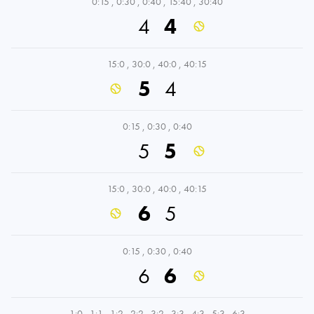
0:15
,
0:30
,
0:40
,
15:40
,
30:40
4
4
15:0
,
30:0
,
40:0
,
40:15
5
4
0:15
,
0:30
,
0:40
5
5
15:0
,
30:0
,
40:0
,
40:15
6
5
0:15
,
0:30
,
0:40
6
6
1:0
,
1:1
,
1:2
,
2:2
,
3:2
,
3:3
,
4:3
,
5:3
,
6:3