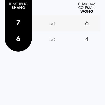
JUNCHENG
CHAK LAM
SHANG
COLEMAN
WONG
7
6
set 1
6
4
set 2