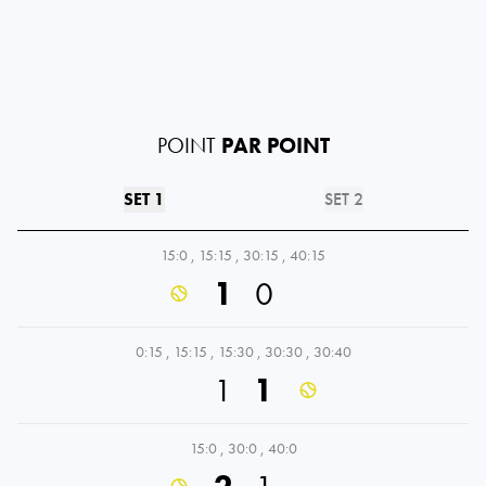
POINT
PAR POINT
SET 1
SET 2
15:0
,
15:15
,
30:15
,
40:15
1
0
0:15
,
15:15
,
15:30
,
30:30
,
30:40
1
1
15:0
,
30:0
,
40:0