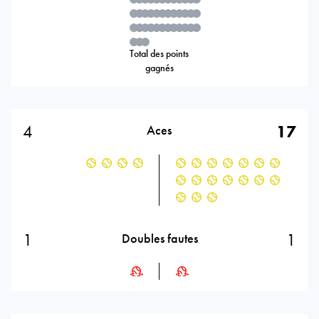
Total des points
gagnés
4
17
Aces
1
1
Doubles fautes