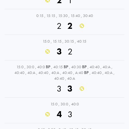
2
1
0:15
,
15:15
,
15:30
,
15:40
,
30:40
2
2
15:0
,
15:15
,
30:15
,
40:15
3
2
15:0
,
30:0
,
40:0
BP
,
40:15
BP
,
40:30
BP
,
40:40
,
40:A
,
40:40
,
40:A
,
40:40
,
40:A
,
40:40
,
A:40
BP
,
40:40
,
40:A
,
40:40
,
40:A
3
3
15:0
,
30:0
,
40:0
4
3