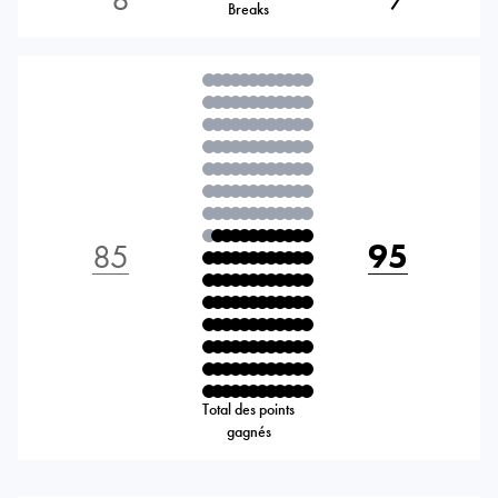
Breaks
85
95
Total des points
gagnés