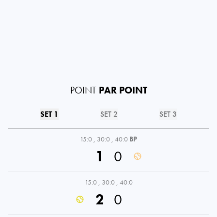
POINT
PAR POINT
SET 1
SET 2
SET 3
15:0
,
30:0
,
40:0
BP
1
0
15:0
,
30:0
,
40:0
2
0