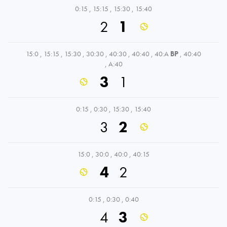
0:15
,
15:15
,
15:30
,
15:40
2
1
15:0
,
15:15
,
15:30
,
30:30
,
40:30
,
40:40
,
40:A
BP
,
40:40
,
A:40
3
1
0:15
,
0:30
,
15:30
,
15:40
3
2
15:0
,
30:0
,
40:0
,
40:15
4
2
0:15
,
0:30
,
0:40
4
3