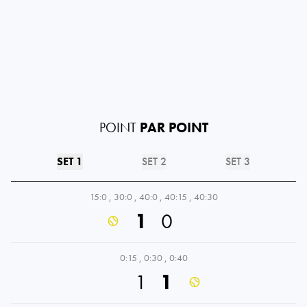
POINT
PAR POINT
SET 1
SET 2
SET 3
15:0
,
30:0
,
40:0
,
40:15
,
40:30
1
0
0:15
,
0:30
,
0:40
1
1