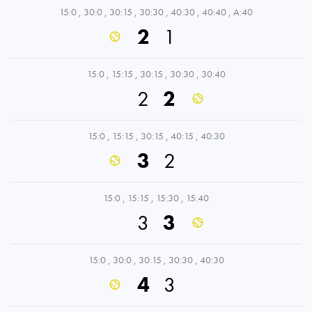
15:0
,
30:0
,
30:15
,
30:30
,
40:30
,
40:40
,
A:40
2
1
15:0
,
15:15
,
30:15
,
30:30
,
30:40
2
2
15:0
,
15:15
,
30:15
,
40:15
,
40:30
3
2
15:0
,
15:15
,
15:30
,
15:40
3
3
15:0
,
30:0
,
30:15
,
30:30
,
40:30
4
3