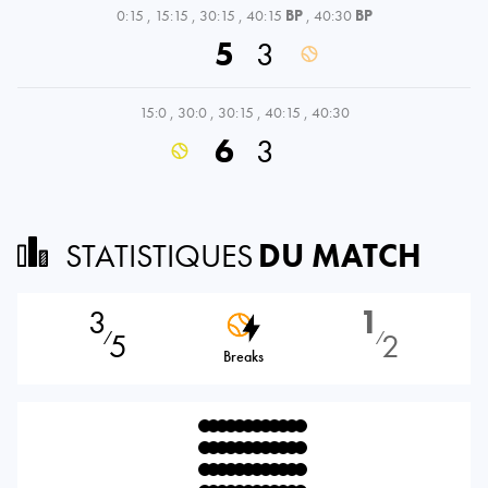
0:15
,
15:15
,
30:15
,
40:15
BP
,
40:30
BP
5
3
15:0
,
30:0
,
30:15
,
40:15
,
40:30
6
3
STATISTIQUES
DU MATCH
3
1
5
2
⁄
⁄
Breaks