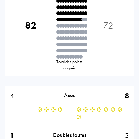
82
72
Total des points
gagnés
4
8
Aces
1
3
Doubles fautes