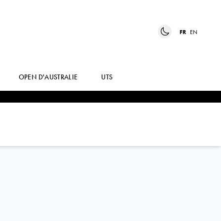
FR
EN
OPEN D'AUSTRALIE
UTS
BRANDON
NAKASHIMA