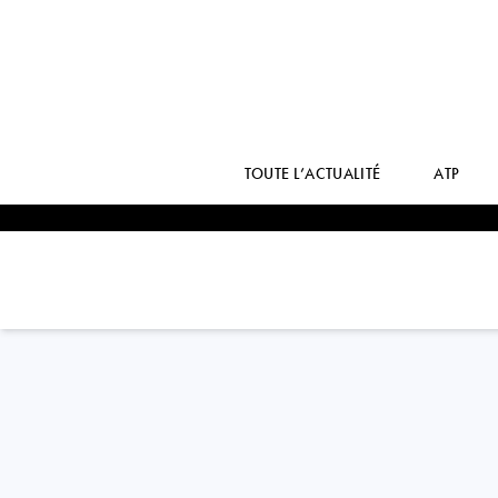
TOUTE L’ACTUALITÉ
ATP
Italy
LORENZO
SONEGO