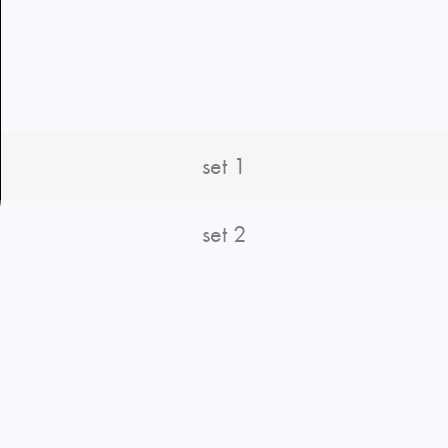
set 1
set 2