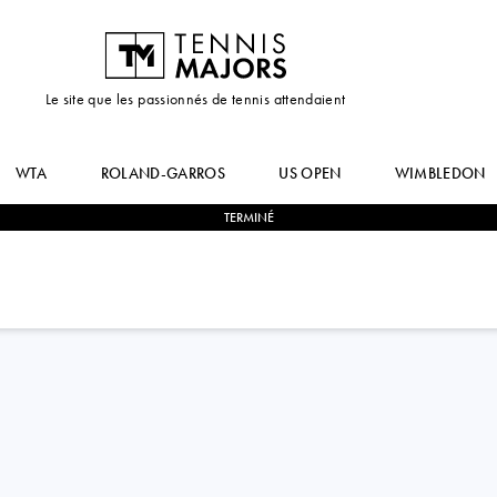
Le site que les passionnés de tennis attendaient
WTA
ROLAND-GARROS
US OPEN
WIMBLEDON
TERMINÉ
2
-
0