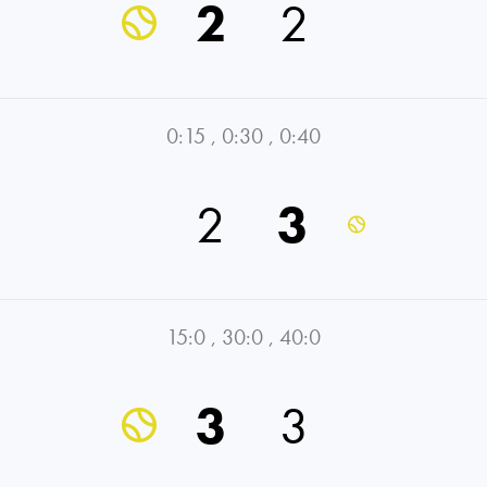
2
2
0:15
,
0:30
,
0:40
2
3
15:0
,
30:0
,
40:0
3
3