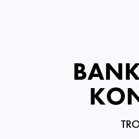
BANK
KON
TRO