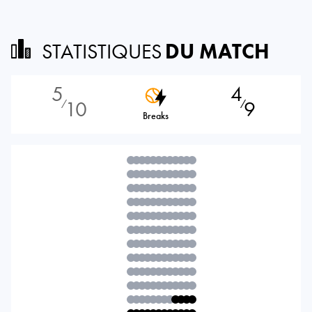
STATISTIQUES
DU MATCH
5
4
10
9
⁄
⁄
Breaks