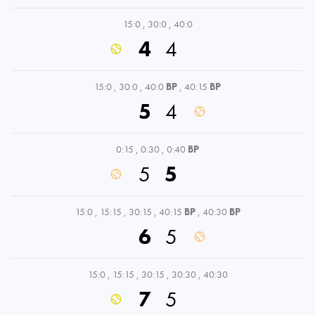
15:0
,
30:0
,
40:0
4
4
15:0
,
30:0
,
40:0
BP
,
40:15
BP
5
4
0:15
,
0:30
,
0:40
BP
5
5
15:0
,
15:15
,
30:15
,
40:15
BP
,
40:30
BP
6
5
15:0
,
15:15
,
30:15
,
30:30
,
40:30
7
5