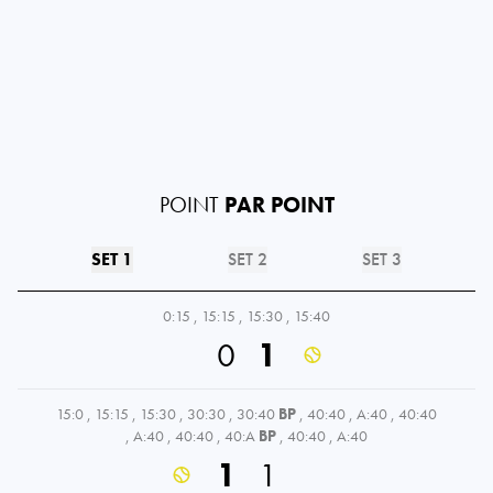
POINT
PAR POINT
SET 1
SET 2
SET 3
0:15
,
15:15
,
15:30
,
15:40
0
1
15:0
,
15:15
,
15:30
,
30:30
,
30:40
BP
,
40:40
,
A:40
,
40:40
,
A:40
,
40:40
,
40:A
BP
,
40:40
,
A:40
1
1