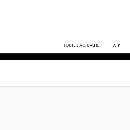
TOUTE L’ACTUALITÉ
ATP
Russia
ROMAN
SAFIULLIN