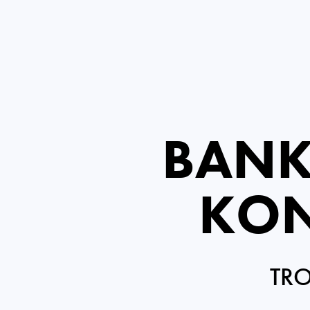
BANK
KON
TRO