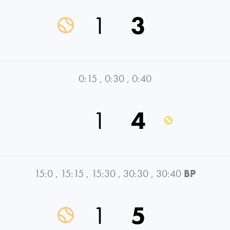
1
3
0:15
,
0:30
,
0:40
1
4
15:0
,
15:15
,
15:30
,
30:30
,
30:40
BP
1
5