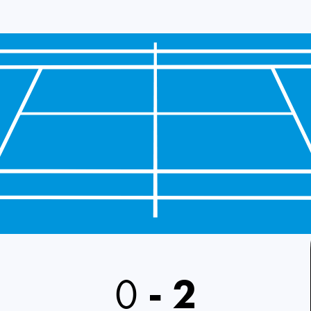
0
-
2