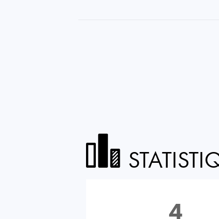
STATISTI
4