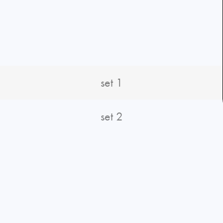
set 1
set 2