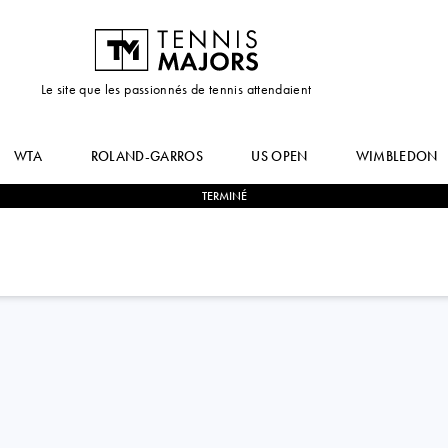
Le site que les passionnés de tennis attendaient
WTA
ROLAND-GARROS
US OPEN
WIMBLEDON
TERMINÉ
0
-
2