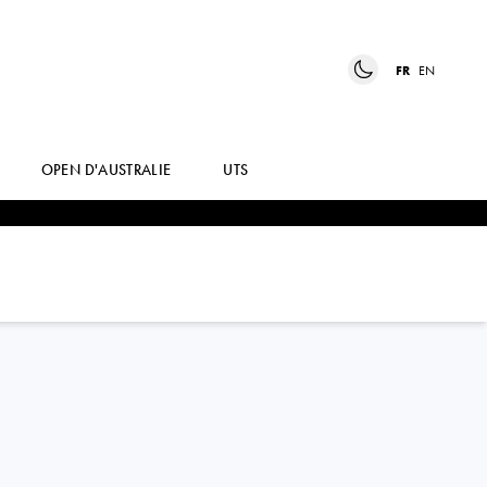
FR
EN
OPEN D'AUSTRALIE
UTS
FABIAN
MAROZSAN