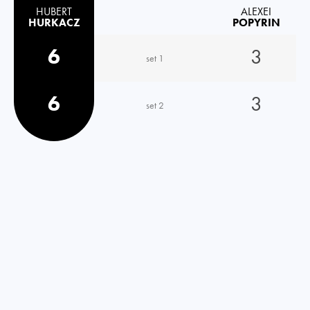
HUBERT
ALEXEI
HURKACZ
POPYRIN
6
3
set 1
6
3
set 2