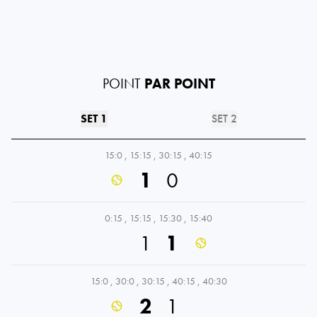
POINT
PAR POINT
SET 1
SET 2
15:0
,
15:15
,
30:15
,
40:15
1
0
0:15
,
15:15
,
15:30
,
15:40
1
1
15:0
,
30:0
,
30:15
,
40:15
,
40:30
2
1