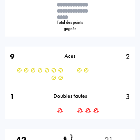
Total des points
gagnés
9
2
Aces
1
3
Doubles fautes