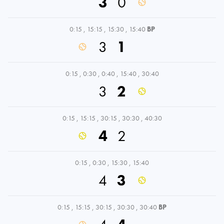
3
0
0:15
,
15:15
,
15:30
,
15:40
BP
3
1
0:15
,
0:30
,
0:40
,
15:40
,
30:40
3
2
0:15
,
15:15
,
30:15
,
30:30
,
40:30
4
2
0:15
,
0:30
,
15:30
,
15:40
4
3
0:15
,
15:15
,
30:15
,
30:30
,
30:40
BP