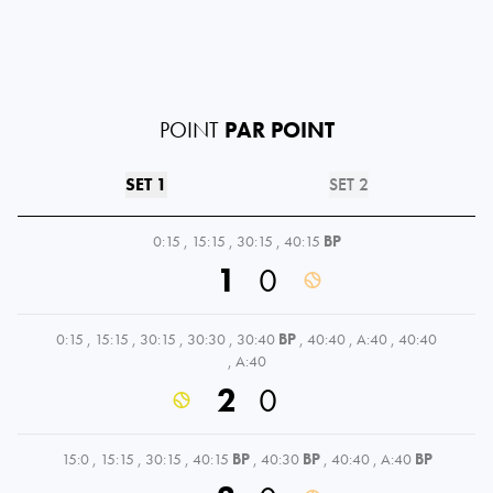
POINT
PAR POINT
SET 1
SET 2
0:15
,
15:15
,
30:15
,
40:15
BP
1
0
0:15
,
15:15
,
30:15
,
30:30
,
30:40
BP
,
40:40
,
A:40
,
40:40
,
A:40
2
0
15:0
,
15:15
,
30:15
,
40:15
BP
,
40:30
BP
,
40:40
,
A:40
BP