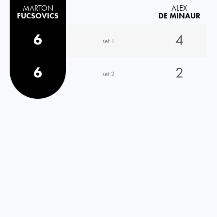
MARTON
ALEX
FUCSOVICS
DE MINAUR
6
4
set 1
6
2
set 2