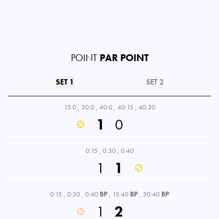
POINT
PAR POINT
SET 1
SET 2
15:0
,
30:0
,
40:0
,
40:15
,
40:30
1
0
0:15
,
0:30
,
0:40
1
1
0:15
,
0:30
,
0:40
BP
,
15:40
BP
,
30:40
BP
1
2