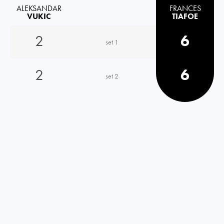
ALEKSANDAR
FRANCES
VUKIC
TIAFOE
2
6
set 1
2
6
set 2