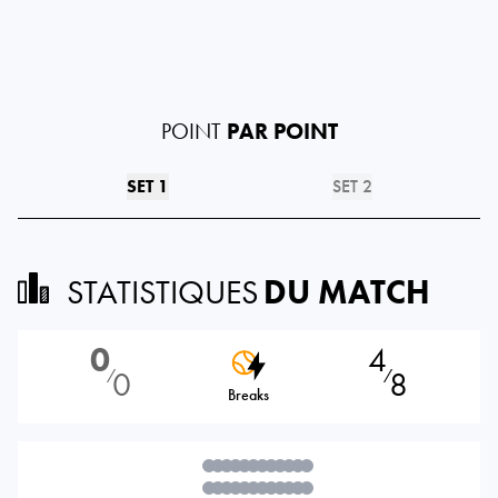
POINT
PAR POINT
SET 1
SET 2
STATISTIQUES
DU MATCH
0
4
0
8
⁄
⁄
Breaks