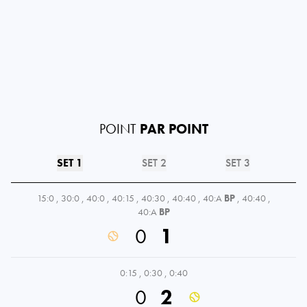
POINT
PAR POINT
SET 1
SET 2
SET 3
15:0
,
30:0
,
40:0
,
40:15
,
40:30
,
40:40
,
40:A
BP
,
40:40
,
40:A
BP
0
1
0:15
,
0:30
,
0:40
0
2