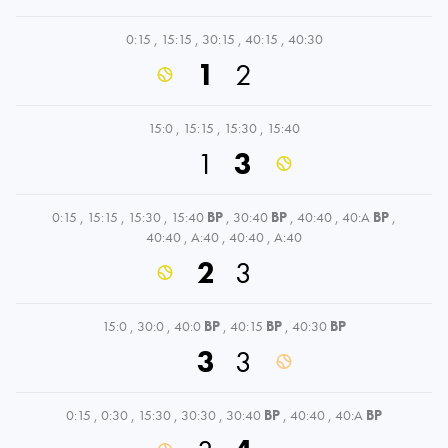
0:15
,
15:15
,
30:15
,
40:15
,
40:30
1
2
15:0
,
15:15
,
15:30
,
15:40
1
3
0:15
,
15:15
,
15:30
,
15:40
BP
,
30:40
BP
,
40:40
,
40:A
BP
,
40:40
,
A:40
,
40:40
,
A:40
2
3
15:0
,
30:0
,
40:0
BP
,
40:15
BP
,
40:30
BP
3
3
0:15
,
0:30
,
15:30
,
30:30
,
30:40
BP
,
40:40
,
40:A
BP