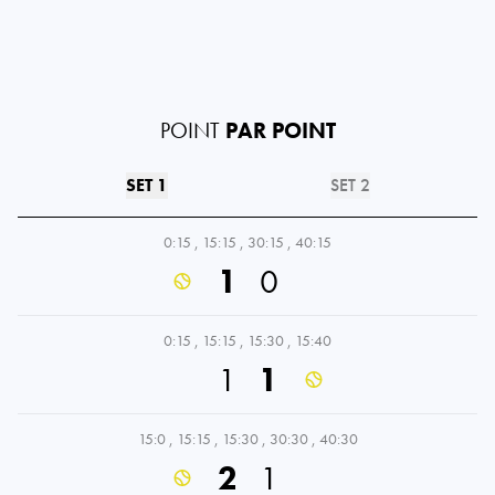
POINT
PAR POINT
SET 1
SET 2
0:15
,
15:15
,
30:15
,
40:15
1
0
0:15
,
15:15
,
15:30
,
15:40
1
1
15:0
,
15:15
,
15:30
,
30:30
,
40:30
2
1