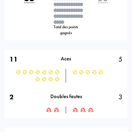
Total des points
gagnés
11
5
Aces
2
3
Doubles fautes