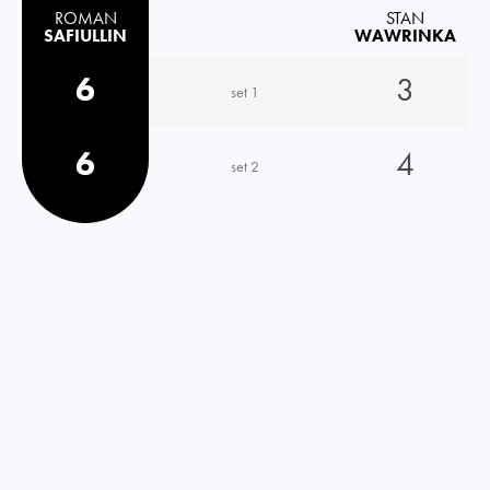
ROMAN
STAN
SAFIULLIN
WAWRINKA
6
3
set 1
6
4
set 2