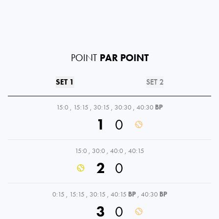
POINT
PAR POINT
SET 1
SET 2
15:0
,
15:15
,
30:15
,
30:30
,
40:30
BP
1
0
15:0
,
30:0
,
40:0
,
40:15
2
0
0:15
,
15:15
,
30:15
,
40:15
BP
,
40:30
BP
3
0