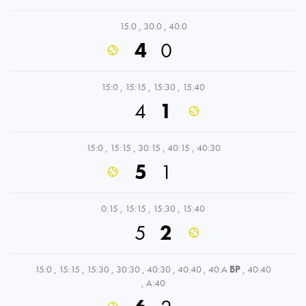
15:0
,
30:0
,
40:0
4
0
15:0
,
15:15
,
15:30
,
15:40
4
1
15:0
,
15:15
,
30:15
,
40:15
,
40:30
5
1
0:15
,
15:15
,
15:30
,
15:40
5
2
15:0
,
15:15
,
15:30
,
30:30
,
40:30
,
40:40
,
40:A
BP
,
40:40
,
A:40