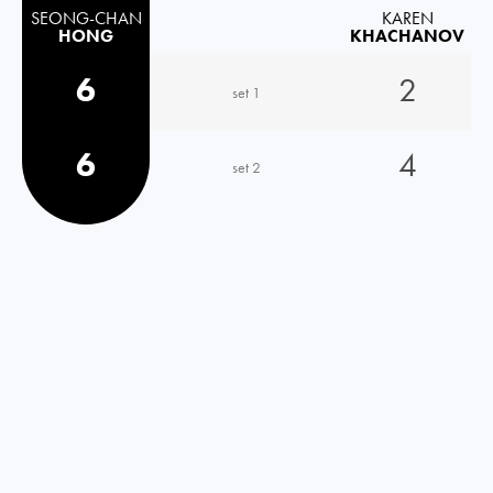
SEONG-CHAN
KAREN
HONG
KHACHANOV
6
2
set 1
6
4
set 2