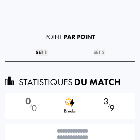
POINT
PAR POINT
SET 1
SET 2
STATISTIQUES
DU MATCH
0
3
0
9
⁄
⁄
Breaks