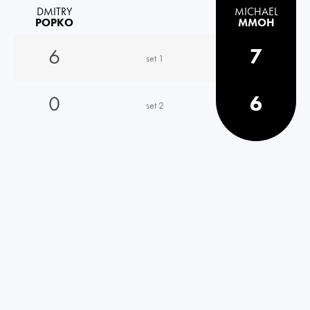
DMITRY
MICHAEL
POPKO
MMOH
6
7
set 1
0
6
set 2