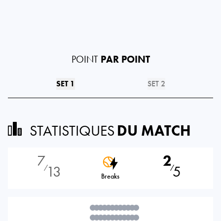
POINT
PAR POINT
SET 1
SET 2
STATISTIQUES
DU MATCH
7
2
13
5
⁄
⁄
Breaks