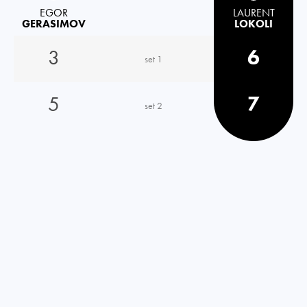
EGOR
LAURENT
GERASIMOV
LOKOLI
3
6
set 1
5
7
set 2