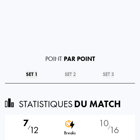
POINT
PAR POINT
SET 1
SET 2
SET 3
STATISTIQUES
DU MATCH
7
10
12
16
⁄
⁄
Breaks