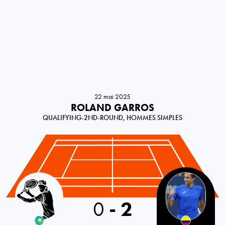
22 mai 2025
ROLAND GARROS
QUALIFYING-2ND-ROUND, HOMMES SIMPLES
Kazakhstan
0
-
2