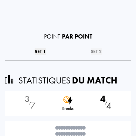
POINT
PAR POINT
SET 1
SET 2
STATISTIQUES
DU MATCH
3
4
7
4
⁄
⁄
Breaks