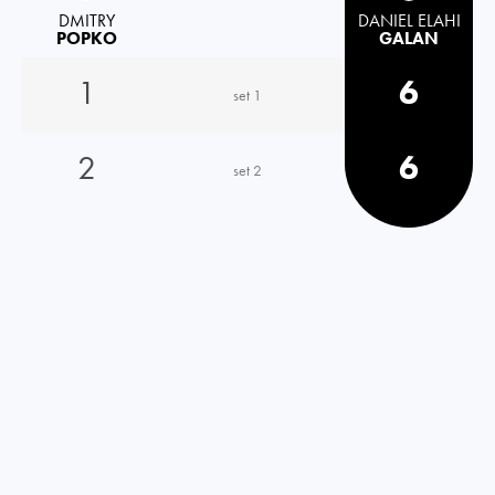
DMITRY
DANIEL ELAHI
POPKO
GALAN
1
6
set 1
2
6
set 2