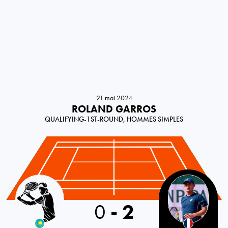
21 mai 2024
ROLAND GARROS
QUALIFYING-1ST-ROUND, HOMMES SIMPLES
Kazakhstan
0
-
2