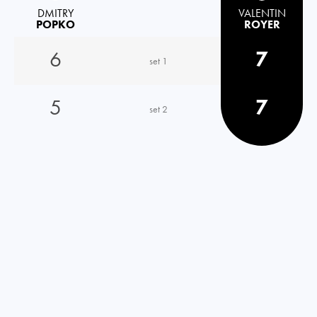
DMITRY
VALENTIN
POPKO
ROYER
6
7
set 1
5
7
set 2