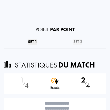
POINT
PAR POINT
SET 1
SET 2
STATISTIQUES
DU MATCH
1
2
4
4
⁄
⁄
Breaks