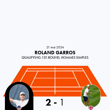
21 mai 2024
ROLAND GARROS
QUALIFYING-1ST-ROUND, HOMMES SIMPLES
USA
2
-
1