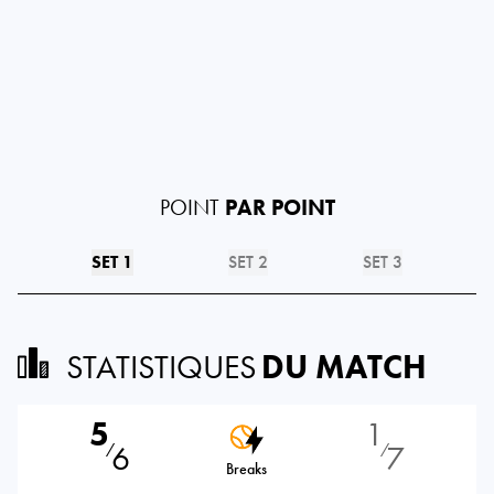
POINT
PAR POINT
SET 1
SET 2
SET 3
STATISTIQUES
DU MATCH
5
1
6
7
⁄
⁄
Breaks