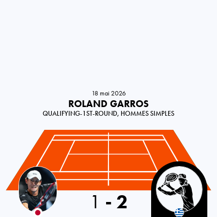
18 mai 2026
ROLAND GARROS
QUALIFYING-1ST-ROUND, HOMMES SIMPLES
Japan
1
-
2