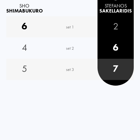
SHO
STEFANOS
SHIMABUKURO
SAKELLARIDIS
6
2
set 1
4
6
set 2
5
7
set 3