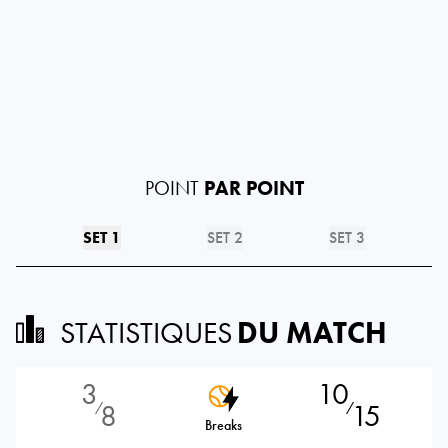
POINT
PAR POINT
SET 1
SET 2
SET 3
STATISTIQUES
DU MATCH
3
10
8
15
⁄
⁄
Breaks