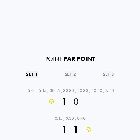
POINT
PAR POINT
SET 1
SET 2
SET 3
15:0
,
15:15
,
30:15
,
30:30
,
40:30
,
40:40
,
A:40
1
0
0:15
,
0:30
,
0:40
1
1