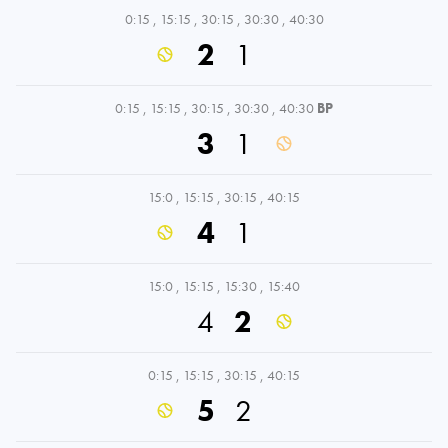
0:15
,
15:15
,
30:15
,
30:30
,
40:30
2
1
0:15
,
15:15
,
30:15
,
30:30
,
40:30
BP
3
1
15:0
,
15:15
,
30:15
,
40:15
4
1
15:0
,
15:15
,
15:30
,
15:40
4
2
0:15
,
15:15
,
30:15
,
40:15
5
2