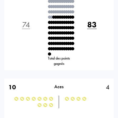
74
83
Total des points
gagnés
10
4
Aces