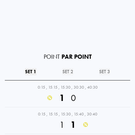
POINT
PAR POINT
SET 1
SET 2
SET 3
0:15
,
15:15
,
15:30
,
30:30
,
40:30
1
0
0:15
,
15:15
,
15:30
,
15:40
,
30:40
1
1