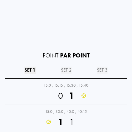
POINT
PAR POINT
SET 1
SET 2
SET 3
15:0
,
15:15
,
15:30
,
15:40
0
1
15:0
,
30:0
,
40:0
,
40:15
1
1