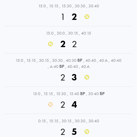
15:0
,
15:15
,
15:30
,
30:30
,
30:40
1
2
15:0
,
30:0
,
30:15
,
40:15
2
2
15:0
,
15:15
,
30:15
,
30:30
,
40:30
BP
,
40:40
,
40:A
,
40:40
,
A:40
BP
,
40:40
,
40:A
2
3
15:0
,
15:15
,
15:30
,
15:40
BP
,
30:40
BP
2
4
0:15
,
15:15
,
30:15
,
30:30
,
30:40
2
5