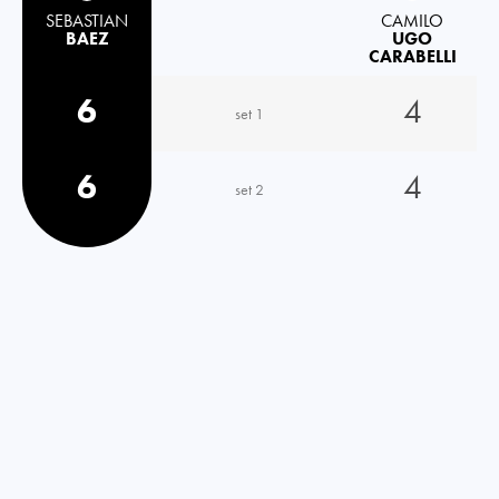
SEBASTIAN
CAMILO
BAEZ
UGO
CARABELLI
6
4
set 1
6
4
set 2