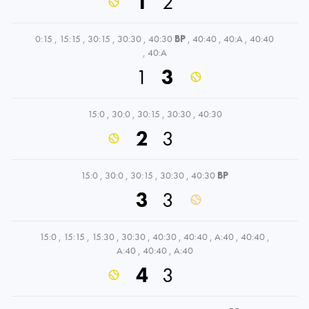
1
2
0:15
,
15:15
,
30:15
,
30:30
,
40:30
BP
,
40:40
,
40:A
,
40:40
,
40:A
1
3
15:0
,
30:0
,
30:15
,
30:30
,
40:30
2
3
15:0
,
30:0
,
30:15
,
30:30
,
40:30
BP
3
3
15:0
,
15:15
,
15:30
,
30:30
,
40:30
,
40:40
,
A:40
,
40:40
,
A:40
,
40:40
,
A:40
4
3