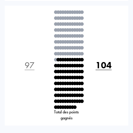
97
104
Total des points
gagnés