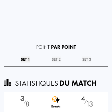
POINT
PAR POINT
SET 1
SET 2
SET 3
STATISTIQUES
DU MATCH
3
4
8
13
⁄
⁄
Breaks