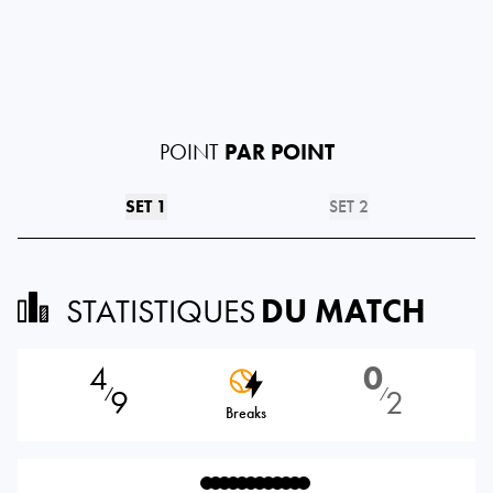
POINT
PAR POINT
SET 1
SET 2
STATISTIQUES
DU MATCH
4
0
9
2
⁄
⁄
Breaks