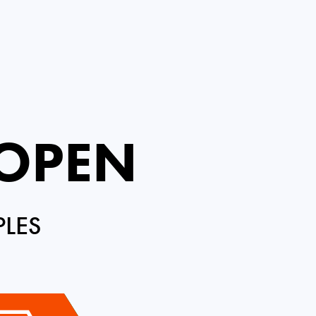
OPEN
PLES