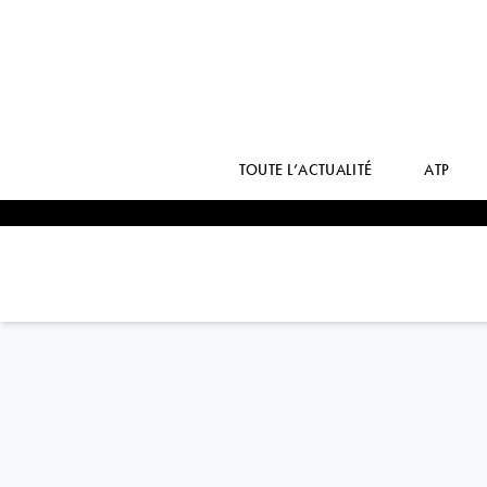
TOUTE L’ACTUALITÉ
ATP
Greece
STEFANOS
TSITSIPAS