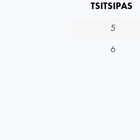
TSITSIPAS
5
6