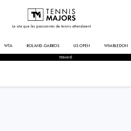
Le site que les passionnés de tennis attendaient
WTA
ROLAND-GARROS
US OPEN
WIMBLEDON
TERMINÉ
0
-
2