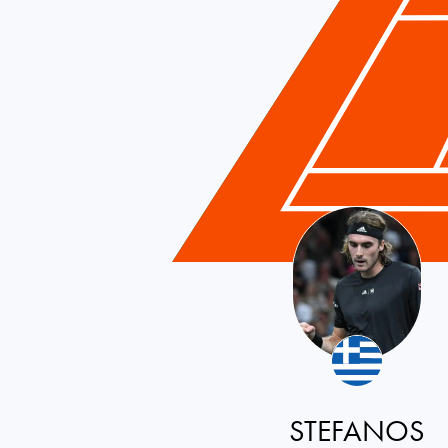
Greece
STEFANOS