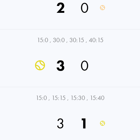
2
0
15:0
,
30:0
,
30:15
,
40:15
3
0
15:0
,
15:15
,
15:30
,
15:40
3
1