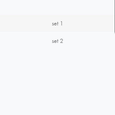
set 1
set 2