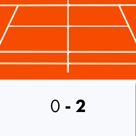
0
-
2