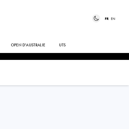
FR
EN
OPEN D'AUSTRALIE
UTS
LORENZO
MUSETTI