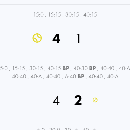
15:0
,
15:15
,
30:15
,
40:15
4
1
5:0
,
15:15
,
30:15
,
40:15
BP
,
40:30
BP
,
40:40
,
40:A
40:40
,
40:A
,
40:40
,
A:40
BP
,
40:40
,
40:A
4
2
15:0
,
30:0
,
30:15
,
40:15