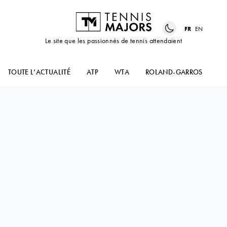
FR
EN
Le site que les passionnés de tennis attendaient
TOUTE L’ACTUALITÉ
ATP
WTA
ROLAND-GARROS
US