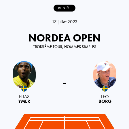
BIENTÔT
17 juillet 2023
NORDEA OPEN
TROISIÈME TOUR, HOMMES SIMPLES
Sweden
Sweden
-
ELIAS
LEO
YMER
BORG