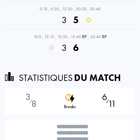
0:15
,
0:30
,
15:30
,
30:30
,
30:40
3
5
15:0
,
15:15
,
15:30
,
15:40
BP
,
30:40
BP
3
6
STATISTIQUES
DU MATCH
3
6
8
11
⁄
⁄
Breaks