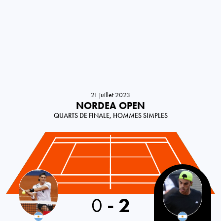
21 juillet 2023
NORDEA OPEN
QUARTS DE FINALE, HOMMES SIMPLES
Argentina
0
-
2