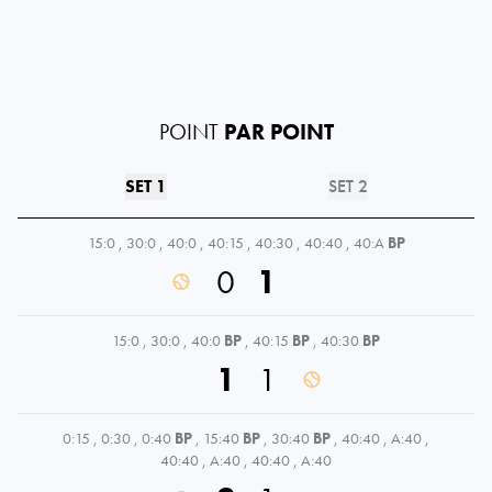
POINT
PAR POINT
SET 1
SET 2
15:0
,
30:0
,
40:0
,
40:15
,
40:30
,
40:40
,
40:A
BP
0
1
15:0
,
30:0
,
40:0
BP
,
40:15
BP
,
40:30
BP
1
1
0:15
,
0:30
,
0:40
BP
,
15:40
BP
,
30:40
BP
,
40:40
,
A:40
,
40:40
,
A:40
,
40:40
,
A:40