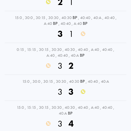
2
1
15:0
,
30:0
,
30:15
,
30:30
,
40:30
BP
,
40:40
,
40:A
,
40:40
,
A:40
BP
,
40:40
,
A:40
BP
3
1
0:15
,
15:15
,
30:15
,
30:30
,
40:30
,
40:40
,
A:40
,
40:40
,
A:40
,
40:40
,
40:A
BP
3
2
15:0
,
30:0
,
30:15
,
30:30
,
40:30
BP
,
40:40
,
40:A
3
3
15:0
,
15:15
,
30:15
,
30:30
,
40:30
,
40:40
,
A:40
,
40:40
,
40:A
BP
3
4