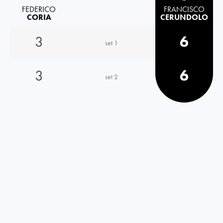
FEDERICO
FRANCISCO
CORIA
CERUNDOLO
3
6
set 1
3
6
set 2