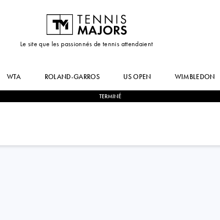
Le site que les passionnés de tennis attendaient
WTA
ROLAND-GARROS
US OPEN
WIMBLEDON
TERMINÉ
2
-
1