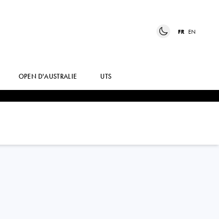
FR
EN
OPEN D'AUSTRALIE
UTS
FILIP
MISOLIC