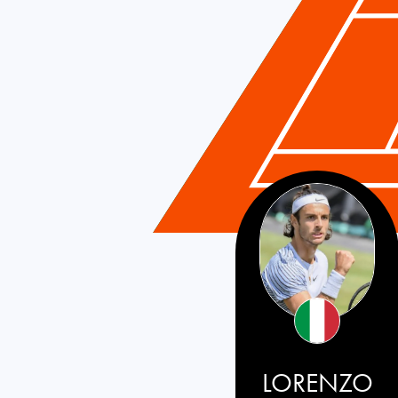
Italy
LORENZO