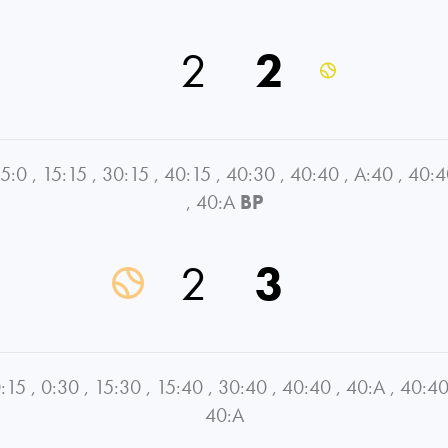
2
2
5:0
,
15:15
,
30:15
,
40:15
,
40:30
,
40:40
,
A:40
,
40:4
,
40:A
BP
2
3
:15
,
0:30
,
15:30
,
15:40
,
30:40
,
40:40
,
40:A
,
40:4
40:A