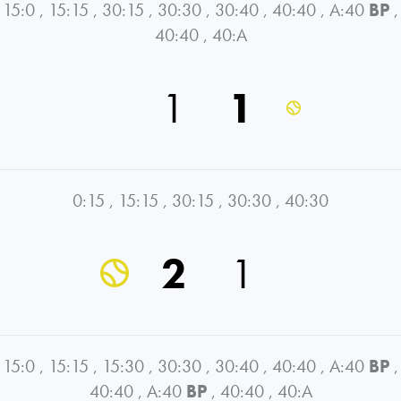
15:0
,
15:15
,
30:15
,
30:30
,
30:40
,
40:40
,
A:40
BP
,
40:40
,
40:A
1
1
0:15
,
15:15
,
30:15
,
30:30
,
40:30
2
1
15:0
,
15:15
,
15:30
,
30:30
,
30:40
,
40:40
,
A:40
BP
,
40:40
,
A:40
BP
,
40:40
,
40:A