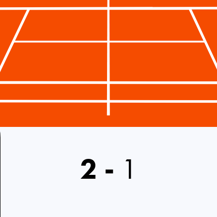
2
-
1