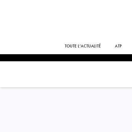
TOUTE L’ACTUALITÉ
ATP
Italy
LORENZO
MUSETTI