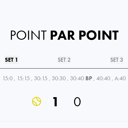
POINT
PAR POINT
SET 1
SET 2
SET 3
15:0
,
15:15
,
30:15
,
30:30
,
30:40
BP
,
40:40
,
A:40
1
0