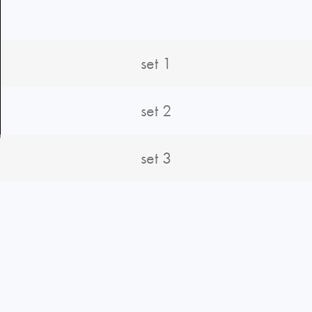
set 1
set 2
set 3