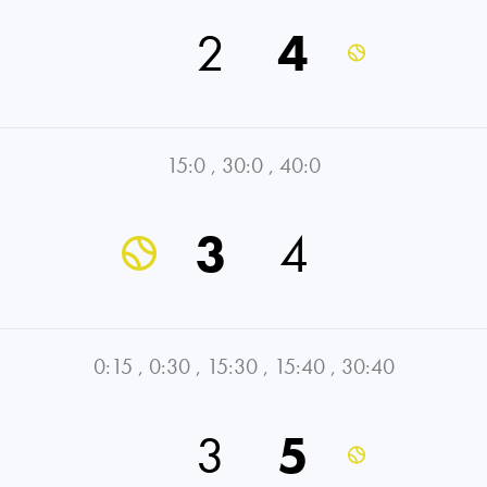
2
4
15:0
,
30:0
,
40:0
3
4
0:15
,
0:30
,
15:30
,
15:40
,
30:40
3
5