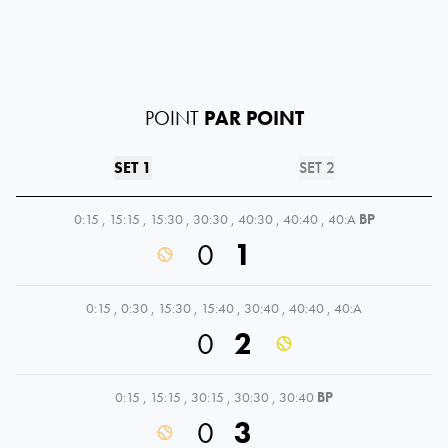
POINT
PAR POINT
SET 1
SET 2
0:15
,
15:15
,
15:30
,
30:30
,
40:30
,
40:40
,
40:A
BP
0
1
0:15
,
0:30
,
15:30
,
15:40
,
30:40
,
40:40
,
40:A
0
2
0:15
,
15:15
,
30:15
,
30:30
,
30:40
BP
0
3