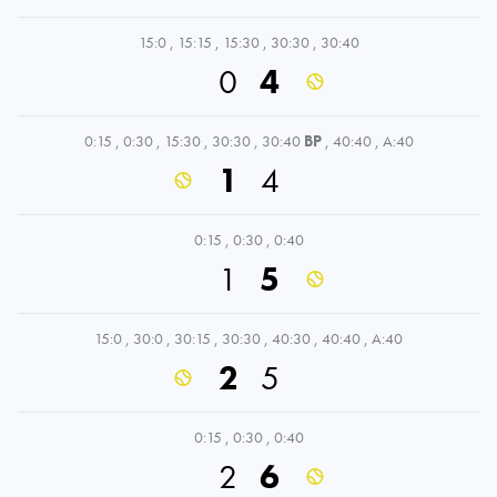
15:0
,
15:15
,
15:30
,
30:30
,
30:40
0
4
0:15
,
0:30
,
15:30
,
30:30
,
30:40
BP
,
40:40
,
A:40
1
4
0:15
,
0:30
,
0:40
1
5
15:0
,
30:0
,
30:15
,
30:30
,
40:30
,
40:40
,
A:40
2
5
0:15
,
0:30
,
0:40
2
6