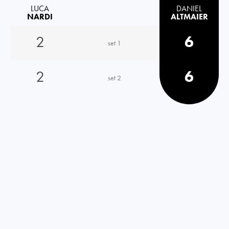
LUCA
DANIEL
NARDI
ALTMAIER
2
6
set 1
2
6
set 2