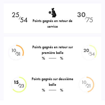
25
30
54
75
⁄
⁄
Points gagnés en retour de
service
Points gagnés en retour sur
10
20
première balle
⁄
⁄
31
54
%
%
Points gagnés sur deuxième
15
10
balle
⁄
⁄
23
21
%
%