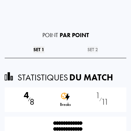
POINT
PAR POINT
SET 1
SET 2
STATISTIQUES
DU MATCH
4
1
8
11
⁄
⁄
Breaks