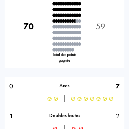
70
59
Total des points
gagnés
0
7
Aces
1
2
Doubles fautes