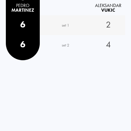
PEDRO
ALEKSANDAR
MARTINEZ
VUKIC
6
2
set 1
6
4
set 2