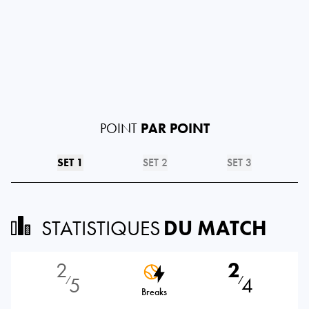
POINT
PAR POINT
SET 1
SET 2
SET 3
STATISTIQUES
DU MATCH
2
2
5
4
⁄
⁄
Breaks