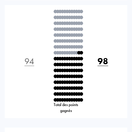
94
98
Total des points
gagnés