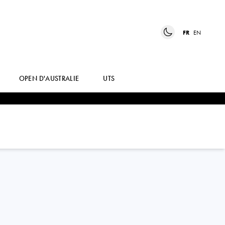
FR
EN
OPEN D'AUSTRALIE
UTS
MICHAEL
MMOH