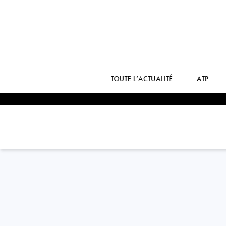
TOUTE L’ACTUALITÉ
ATP
India
MANAS
MANOJ DHAMNE