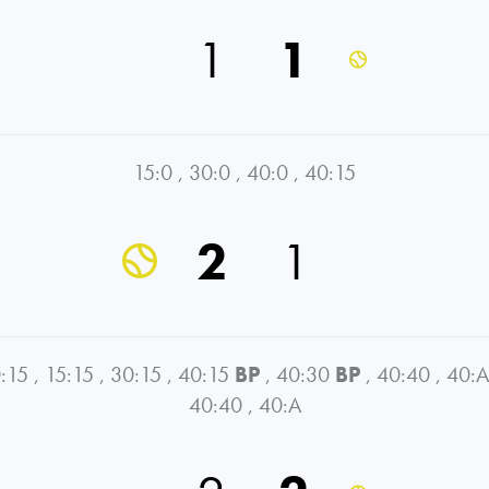
1
1
15:0
,
30:0
,
40:0
,
40:15
2
1
:15
,
15:15
,
30:15
,
40:15
BP
,
40:30
BP
,
40:40
,
40:A
40:40
,
40:A