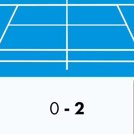
0
-
2