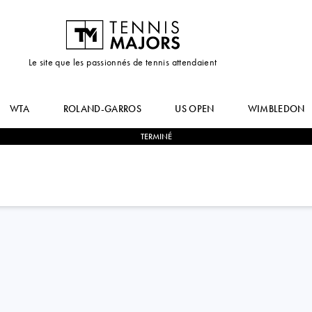
Le site que les passionnés de tennis attendaient
WTA
ROLAND-GARROS
US OPEN
WIMBLEDON
TERMINÉ
0
-
2