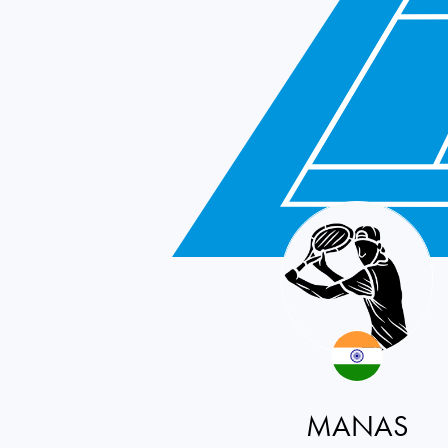
India
MANAS