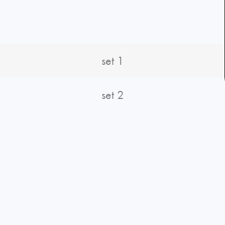
set 1
set 2