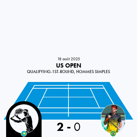
18 août 2025
US OPEN
QUALIFYING-1ST-ROUND, HOMMES SIMPLES
Kazakhstan
2
-
0