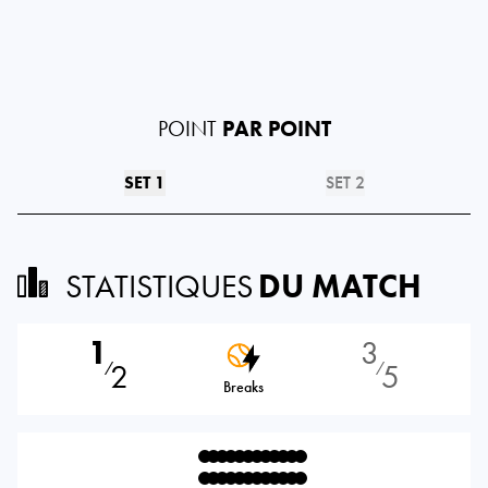
POINT
PAR POINT
SET 1
SET 2
STATISTIQUES
DU MATCH
1
3
2
5
⁄
⁄
Breaks