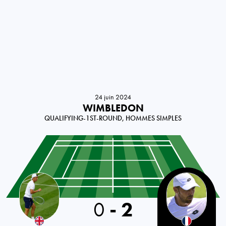
24 juin 2024
WIMBLEDON
QUALIFYING-1ST-ROUND, HOMMES SIMPLES
Great Britain
0
-
2