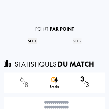
POINT
PAR POINT
SET 1
SET 2
STATISTIQUES
DU MATCH
6
3
8
3
⁄
⁄
Breaks