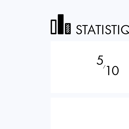
STATISTI
5
10
⁄