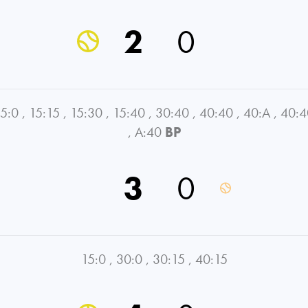
2
0
5:0
,
15:15
,
15:30
,
15:40
,
30:40
,
40:40
,
40:A
,
40:4
,
A:40
BP
3
0
15:0
,
30:0
,
30:15
,
40:15