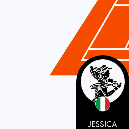
Italy
JESSICA