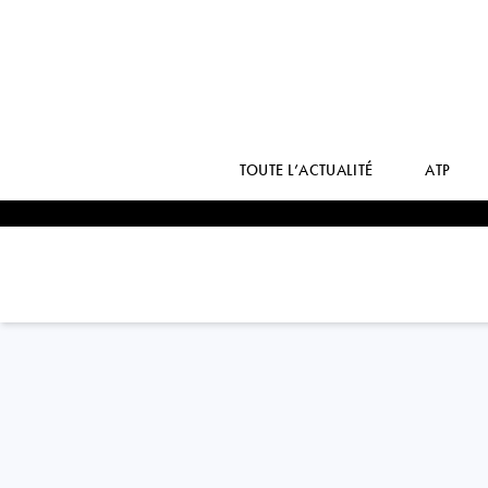
TOUTE L’ACTUALITÉ
ATP
Italy
JESSICA
PIERI