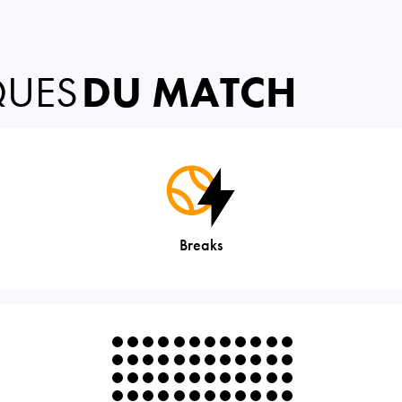
QUES
DU MATCH
Breaks