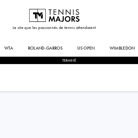
Le site que les passionnés de tennis attendaient
WTA
ROLAND-GARROS
US OPEN
WIMBLEDON
TERMINÉ
2
-
0