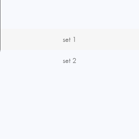
set 1
set 2