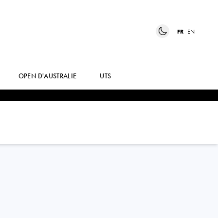
FR
EN
OPEN D'AUSTRALIE
UTS
EUDICE WONG
CHONG