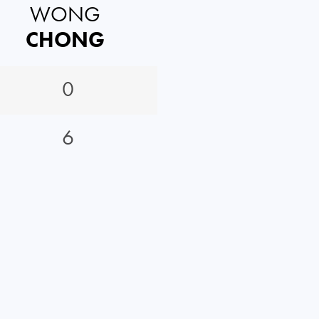
WONG
CHONG
0
6